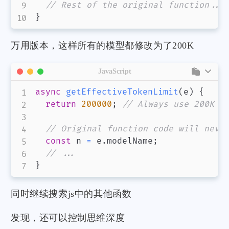
// Rest of the original function...
}
万用版本，这样所有的模型都修改为了200K
JavaScript
async
getEffectiveTokenLimit
(
e
)
{
return
200000
;
// Always use 200K l
// Original function code will neve
const
 n 
=
 e
.
modelName
;
// ...
}
同时继续搜索js中的其他函数
发现，还可以控制思维深度