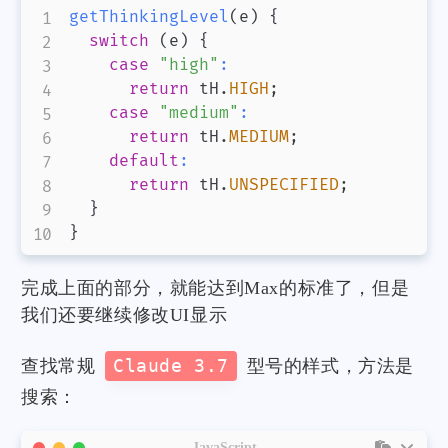
getThinkingLevel
(
e
)
{
switch
(
e
)
{
case
"high"
:
return
 tH
.
HIGH
;
case
"medium"
:
return
 tH
.
MEDIUM
;
default
:
return
 tH
.
UNSPECIFIED
;
}
}
完成上面的部分，就能达到Max的标准了，但是
我们还要继续修改UI显示
查找常规
Claude 3.7
型号的样式，方法是
搜索：
JavaScript