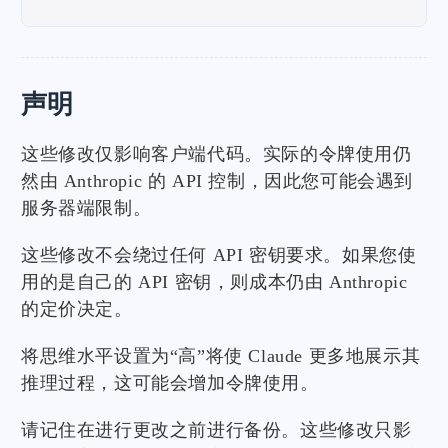
声明
这些修改仅影响客户端代码。实际的令牌使用仍
然由 Anthropic 的 API 控制，因此您可能会遇到
服务器端限制。
这些修改不会绕过任何 API 密钥要求。如果您使
用的是自己的 API 密钥，则成本仍由 Anthropic
的定价决定。
将思维水平设置为“高”将使 Claude 更多地展示其
推理过程，这可能会增加令牌使用。
请记住在进行更改之前进行备份。这些修改只影