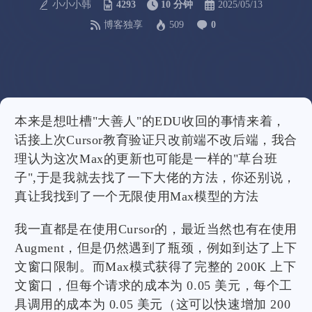
小小小韩
4293
10 分钟
2025/05/13
博客独享
509
0
本来是想吐槽"大善人"的EDU收回的事情来着，
话接上次Cursor教育验证只改前端不改后端，我合
理认为这次Max的更新也可能是一样的"草台班
子",于是我就去找了一下大佬的方法，你还别说，
真让我找到了一个无限使用Max模型的方法
我一直都是在使用Cursor的，最近当然也有在使用
Augment，但是仍然遇到了瓶颈，例如到达了上下
文窗口限制。而Max模式获得了完整的 200K 上下
文窗口，但每个请求的成本为 0.05 美元，每个工
具调用的成本为 0.05 美元（这可以快速增加 200