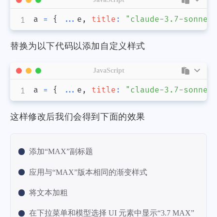
a 
=
{
...
e
,
title
:
"claude-3.7-sonnet
替换为以下代码以添加自定义样式
JavaScript
a 
=
{
...
e
,
title
:
"claude-3.7-sonnet
这样修改后我们会得到下面的效果
添加“MAX”副标题
应用与“MAX”版本相同的渐变样式
将文本加粗
在下拉菜单和模型选择 UI 元素中显示“3.7 MAX”